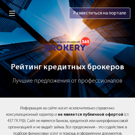
Brokery365 - Рейтинг кредитных брок
Разместиться на портале
Рейтинг кредитных брокеров
Лучшие предложения от профессионалов
Информация на сайте носит исключительно справочно-
консультационный характер и
не является публичной офертой
(ст.
437 ГК РФ). Сайт не является банком, кредитной или микрофинансовой
организацией и не выдаёт займы. Все предложения - это содействие в
подборе финансовых услуг и помощь в оформлении документов.