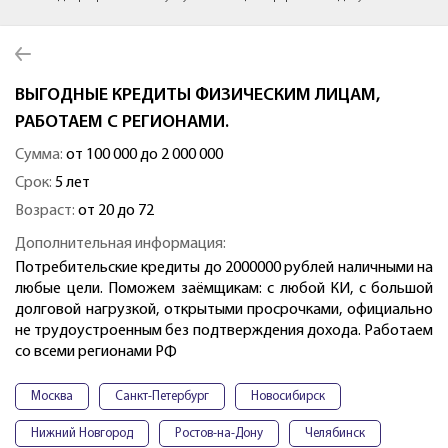
ВЫГОДНЫЕ КРЕДИТЫ ФИЗИЧЕСКИМ ЛИЦАМ,
РАБОТАЕМ С РЕГИОНАМИ.
Сумма:
от 100 000 до 2 000 000
Срок:
5 лет
Возраст:
от 20 до 72
Дополнительная информация:
Потребительские кредиты до 2000000 рублей наличными на
любые цели. Поможем заёмщикам: с любой КИ, с большой
долговой нагрузкой, открытыми просрочками, официально
не трудоустроенным без подтверждения дохода. Работаем
со всеми регионами РФ
Москва
Санкт-Петербург
Новосибирск
Нижний Новгород
Ростов-на-Дону
Челябинск