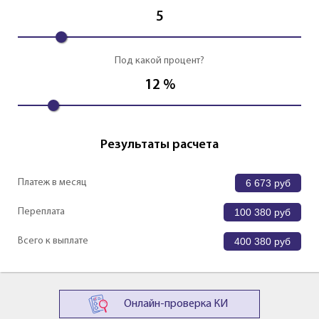
5
Под какой процент?
12
%
Результаты расчета
Платеж в месяц
6 673
руб
Переплата
100 380
руб
Всего к выплате
400 380
руб
Онлайн-проверка КИ