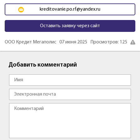
kreditovanie.po.rf@yandex.ru
Оставить заявку через сайт
ООО Кредит Мегаполис
07 июня 2025
Просмотров: 125
Добавить комментарий