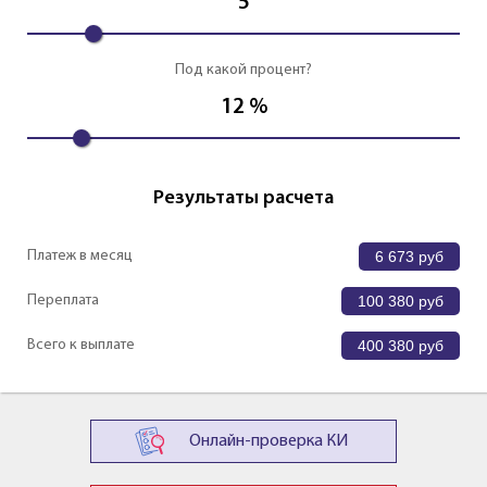
5
Под какой процент?
12
%
Результаты расчета
Платеж в месяц
6 673
руб
Переплата
100 380
руб
Всего к выплате
400 380
руб
Онлайн-проверка КИ