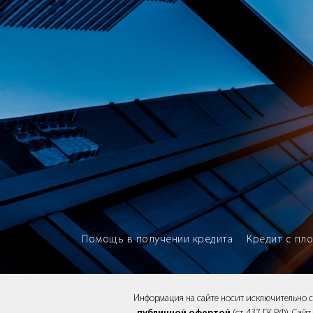
Brokery365 - Рейтинг кредитны
Помощь в получении кредита
Кредит с пл
Информация на сайте носит исключительно 