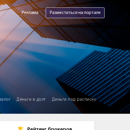
Реклама
Разместиться на портале
залог
Деньги в долг
Деньги под расписку
Рейтинг брокеров