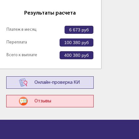
Результаты расчета
Платеж в месяц
6 673
руб
Переплата
100 380
руб
Всего к выплате
400 380
руб
Онлайн-проверка КИ
Отзывы