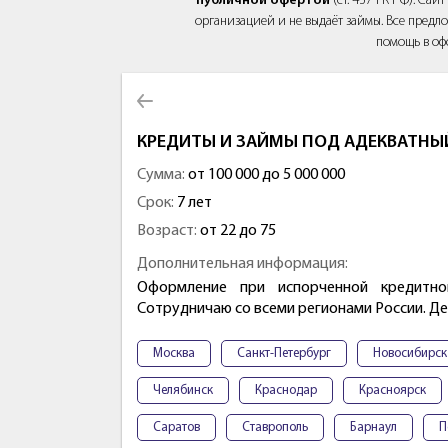
публичной офертой
(ст. 437 ГК РФ). Са
организацией и не выдаёт займы. Все предло
помощь в оф
КРЕДИТЫ И ЗАЙМЫ ПОД АДЕКВАТНЫ
Сумма:
от 100 000 до 5 000 000
Срок:
7 лет
Возраст:
от 22 до 75
Дополнительная информация:
Оформление при испорченной кредитно
Сотрудничаю со всеми регионами России. Де
Москва
Санкт-Петербург
Новосибирск
Челябинск
Краснодар
Красноярск
Саратов
Ставрополь
Барнаул
П