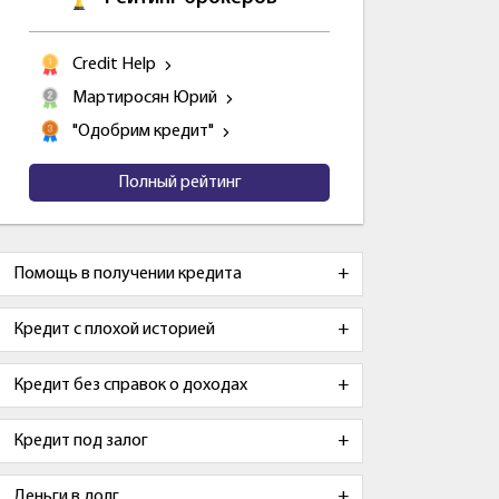
Credit Help
Мартиросян Юрий
"Одобрим кредит"
Полный рейтинг
Помощь в получении кредита
Кредит с плохой историей
Кредит без справок о доходах
Кредит под залог
Деньги в долг